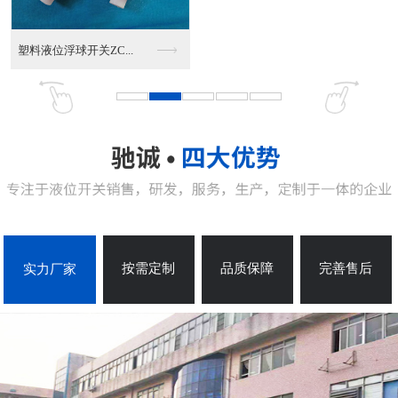
连杆式浮球液位开关
按需定制
品质保障
完善售后
实力厂家