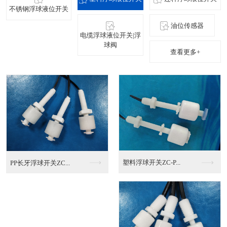
不锈钢浮球液位开关
油位传感器
电缆浮球液位开关|浮
球阀
查看更多+
连杆式浮球液位开关
连杆浮球液位开关（非...