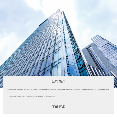
公司简介
东莞市驰诚电子有限公司前身为事兴（众诚）电子，成立于2008年，公司经过五年的不断发展，目前已成为广东地区生产浮球液位开关等产品最具竞争力的企业。 公司最初是由一组专业的开发技术人员组成,从最初的浮球液位
开关发到目前的浮球、水流开关、接近开关、电缆浮球液位开关等的成品设计制作，产品广泛应用到食品、...
了解更多