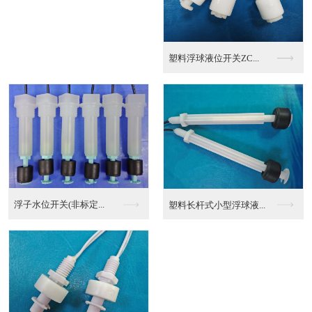
连杆郝斯曼接头液位开...
UQK系列浮球液位控...
浮球液位控制器ZC-...