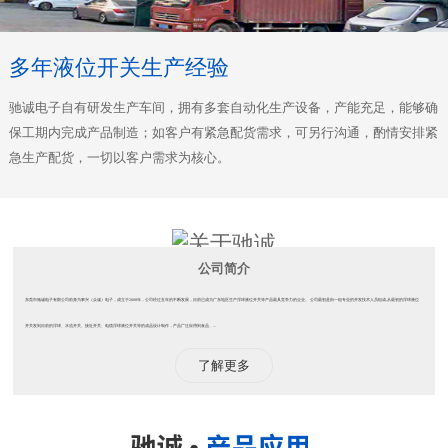
多年液位开关生产经验
驰诚电子自有研发生产车间，拥有多套自动化生产设备，产能充足，能够确
保工期内完成产品制造；如客户有紧急配货需求，可另行沟通，酌情安排紧
急生产配货，一切以客户需求为核心。
公司简介
东莞市驰诚电子有限公司前身为事兴（众诚）电子，成立于2008年，公司经过五年的不断发展，目前已成为广东地区生产浮球液位开关等产品最具竞争力的企业。 公司最初是由一组专业的开发技术人员组成,从最初的浮球液位
开关发到目前的浮球、水流开关、接近开关、电缆浮球液位开关等的成品设计制作，产品广泛应用到食品、...
了解更多