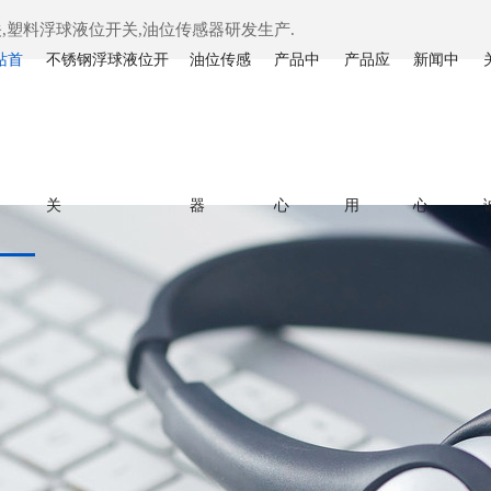
塑料浮球液位开关,油位传感器研发生产.
站首
不锈钢浮球液位开
油位传感
产品中
产品应
新闻中
关
器
心
用
心