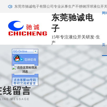
东莞市驰诚电子有限公司专业从事生产不锈钢浮球液位开关,
网
东莞驰诚电
子
15年专注液位开关研发·生
产
页