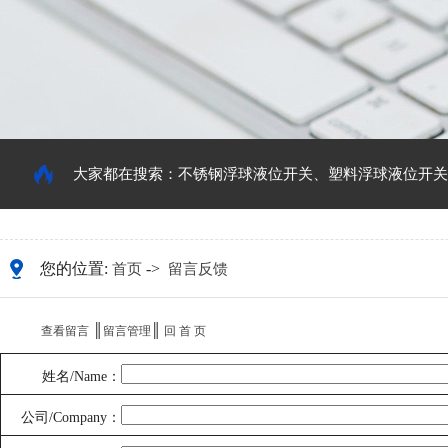
大家都在搜索：
不锈钢浮球液位开关
、
塑料浮球液位开关
您的位置:
->
首页
留言反馈
║
║
查看留言
留言管理
回 首 页
姓名/Name：
公司/Company：