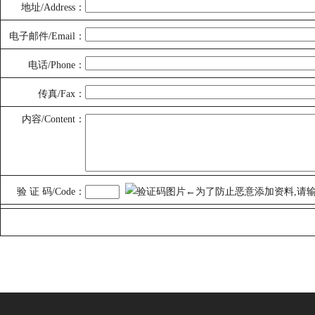
地址/Address：
电子邮件/Email：
电话/Phone：
传真/Fax：
内容/Content：
验 证 码/Code：
←为了防止恶意添加资料,请