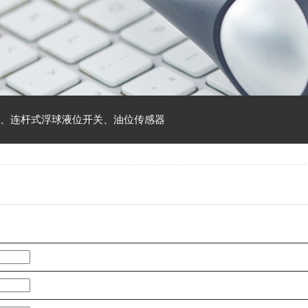
、
连杆式浮球液位开关
、
油位传感器