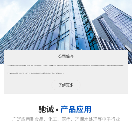
公司简介
东莞市驰诚电子有限公司前身为事兴（众诚）电子，成立于2008年，公司经过五年的不断发展，目前已成为广东地区生产浮球液位开关等产品最具竞争力的企业。 公司最初是由一组专业的开发技术人员组成,从最初的浮球液位
开关发到目前的浮球、水流开关、接近开关、电缆浮球液位开关等的成品设计制作，产品广泛应用到食品、...
了解更多