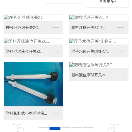
查看更多+
.
塑料浮球开关ZC-P...
..
浮子水位开关(非标定...
连杆式浮球液位开关
塑料液位浮球开关ZC...
UQK系列浮球液位控...
...