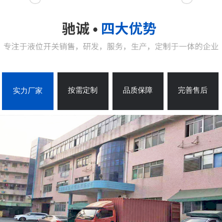
浮球液位控制器ZC-...
按需定制
品质保障
完善售后
实力厂家