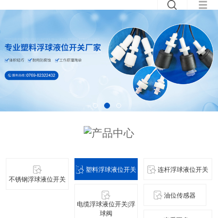
塑料浮球液位开关
连杆浮球液位开关
不锈钢浮球液位开关
油位传感器
电缆浮球液位开关|浮
球阀